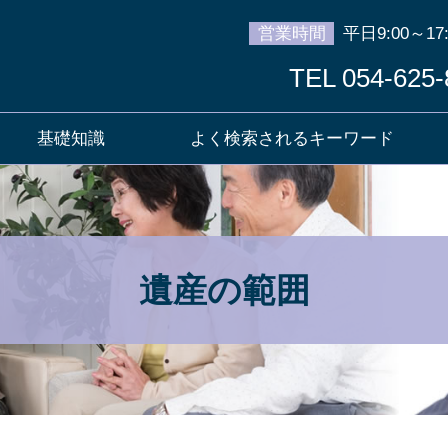
営業時間
平日9:00～17:
TEL 054-625-
基礎知識
よく検索されるキーワード
遺産の範囲