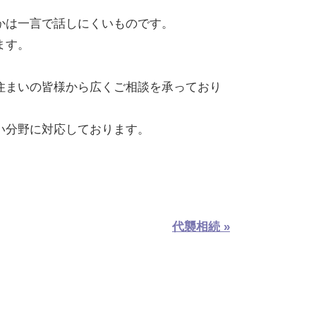
かは一言で話しにくいものです。
ます。
住まいの皆様から広くご相談を承っており
い分野に対応しております。
代襲相続 »