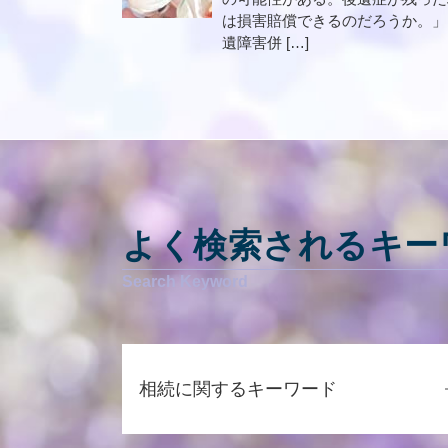
は損害賠償できるのだろうか。」
遺障害併 […]
よく検索されるキー
相続に関するキーワード