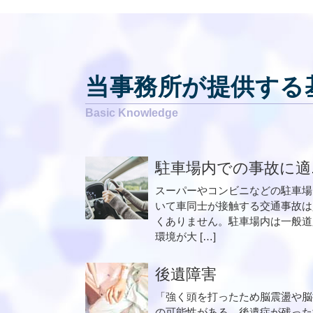
当事務所が提供する
駐車場内での事故に適..
スーパーやコンビニなどの駐車場
いて車同士が接触する交通事故は
くありません。駐車場内は一般道
環境が大 […]
後遺障害
「強く頭を打ったため脳震盪や脳
の可能性がある。後遺症が残った