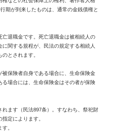
用権などの社会保障上の権利、著作者人格
履行期が到来したものは、通常の金銭債権と
死亡退職金です。死亡退職金は被相続人の
金に関する規程が、民法の規定する相続人
ものとされます。
が被保険者自身である場合に、生命保険金
ある場合には、生命保険金はその者が保険
れます（民法897条）。すなわち、祭祀財
の指定によります。
ます。