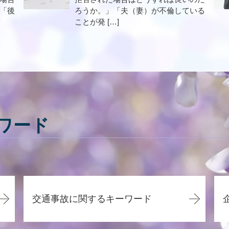
「後
ろうか。」「夫（妻）が不倫している
ことが発 […]
ワード
交通事故に関するキーワード