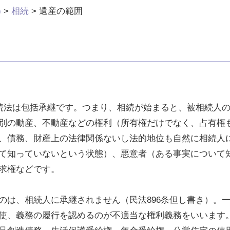
)
>
相続
>
遺産の範囲
相続法は包括承継です。つまり、相続が始まると、被相続人
別の動産、不動産などの権利（所有権だけでなく、占有権
、債務、財産上の法律関係ないし法的地位も自然に相続人
て知っていないという状態）、悪意者（ある事実について
求権などです。
のは、相続人に承継されません（民法896条但し書き）。
使、義務の履行を認めるのが不適当な権利義務をいいます