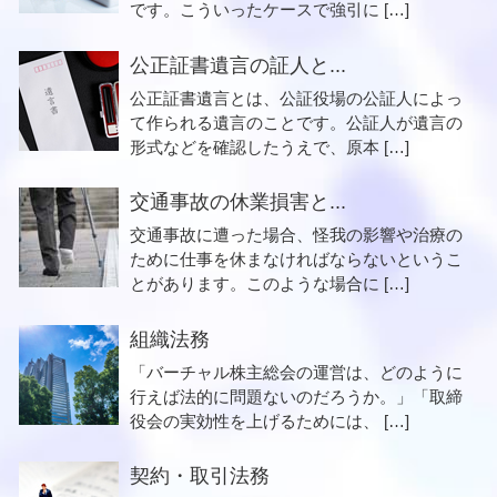
です。こういったケースで強引に […]
公正証書遺言の証人と...
公正証書遺言とは、公証役場の公証人によっ
て作られる遺言のことです。公証人が遺言の
形式などを確認したうえで、原本 […]
交通事故の休業損害と...
交通事故に遭った場合、怪我の影響や治療の
ために仕事を休まなければならないというこ
とがあります。このような場合に […]
組織法務
「バーチャル株主総会の運営は、どのように
行えば法的に問題ないのだろうか。」「取締
役会の実効性を上げるためには、 […]
契約・取引法務