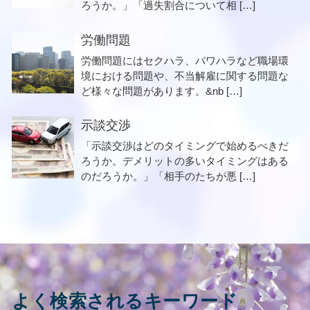
ろうか。」「過失割合について相 […]
労働問題
労働問題にはセクハラ、パワハラなど職場環
境における問題や、不当解雇に関する問題な
ど様々な問題があります。&nb […]
示談交渉
「示談交渉はどのタイミングで始めるべきだ
ろうか。デメリットの多いタイミングはある
のだろうか。」「相手のたちが悪 […]
よく検索されるキーワード