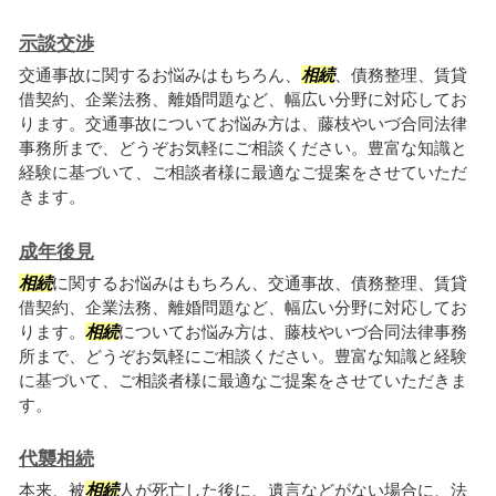
示談交渉
交通事故に関するお悩みはもちろん、
相続
、債務整理、賃貸
借契約、企業法務、離婚問題など、幅広い分野に対応してお
ります。交通事故についてお悩み方は、藤枝やいづ合同法律
事務所まで、どうぞお気軽にご相談ください。豊富な知識と
経験に基づいて、ご相談者様に最適なご提案をさせていただ
きます。
成年後見
相続
に関するお悩みはもちろん、交通事故、債務整理、賃貸
借契約、企業法務、離婚問題など、幅広い分野に対応してお
ります。
相続
についてお悩み方は、藤枝やいづ合同法律事務
所まで、どうぞお気軽にご相談ください。豊富な知識と経験
に基づいて、ご相談者様に最適なご提案をさせていただきま
す。
代襲相続
本来、被
相続
人が死亡した後に、遺言などがない場合に、法