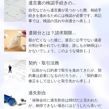
遺言書の検認手続きの...
自宅などから遺言書が見つかった際、相続手
続きを進めるためには検認が必要です。本記
事では、検認の流れや弁護士へ依 […]
遺留分とは？請求期限...
親が亡くなった後に、遺言に公平でない遺産
分割が書かれていた場合、誰しもが納得はい
かないでしょう。このような場合 […]
契約・取引法務
「以前から口約束で取引を進めてきたが、契
約書は必要になるのだろうか。」「契約書の
修正をしてほしいと取引先から求 […]
過失割合
「保険会社に過失割合は8対2だと言われた
が、納得できない場合にはどうしたら良いだ