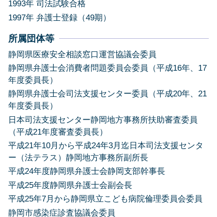
1993年 司法試験合格
1997年 弁護士登録（49期）
所属団体等
静岡県医療安全相談窓口運営協議会委員
静岡県弁護士会消費者問題委員会委員（平成16年、17
年度委員長）
静岡県弁護士会司法支援センター委員（平成20年、21
年度委員長）
日本司法支援センター静岡地方事務所扶助審査委員
（平成21年度審査委員長）
平成21年10月から平成24年3月迄日本司法支援センタ
ー（法テラス）静岡地方事務所副所長
平成24年度静岡県弁護士会静岡支部幹事長
平成25年度静岡県弁護士会副会長
平成25年7月から静岡県立こども病院倫理委員会委員
静岡市感染症診査協議会委員