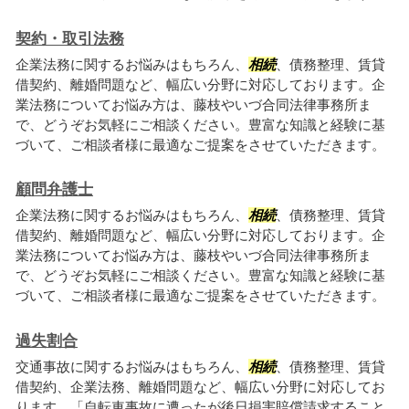
契約・取引法務
企業法務に関するお悩みはもちろん、
相続
、債務整理、賃貸
借契約、離婚問題など、幅広い分野に対応しております。企
業法務についてお悩み方は、藤枝やいづ合同法律事務所ま
で、どうぞお気軽にご相談ください。豊富な知識と経験に基
づいて、ご相談者様に最適なご提案をさせていただきます。
顧問弁護士
企業法務に関するお悩みはもちろん、
相続
、債務整理、賃貸
借契約、離婚問題など、幅広い分野に対応しております。企
業法務についてお悩み方は、藤枝やいづ合同法律事務所ま
で、どうぞお気軽にご相談ください。豊富な知識と経験に基
づいて、ご相談者様に最適なご提案をさせていただきます。
過失割合
交通事故に関するお悩みはもちろん、
相続
、債務整理、賃貸
借契約、企業法務、離婚問題など、幅広い分野に対応してお
ります。「自転車事故に遭ったが後日損害賠償請求すること