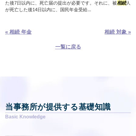
た後7日以内に、死亡届の提出が必要です。それに、被
相続
人
が死亡した後14日以内に、国民年金受給...
« 相続 年金
相続 対象 »
一覧に戻る
当事務所が提供する基礎知識