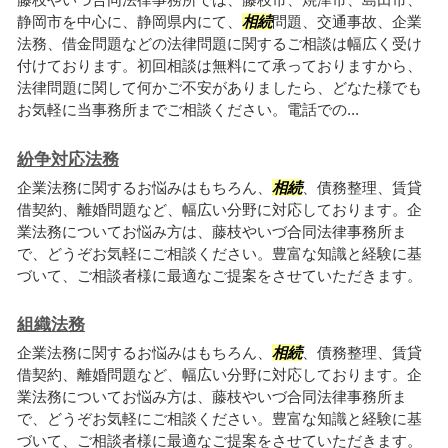
静岡市を中心に、静岡県内にて、
相続
問題、交通事故、企業
法務、借金問題などの法律問題に関するご相談は幅広く受け
付けております。初回相談は無料にて承っておりますから、
法律問題に関して何かご不安がありましたら、どなた様でも
お気軽に当事務所までご相談ください。電話での...
紛争対応法務
企業法務に関するお悩みはもちろん、
相続
、債務整理、賃貸
借契約、離婚問題など、幅広い分野に対応しております。企
業法務についてお悩み方は、藤枝やいづ合同法律事務所ま
で、どうぞお気軽にご相談ください。豊富な知識と経験に基
づいて、ご相談者様に最適なご提案をさせていただきます。
組織法務
企業法務に関するお悩みはもちろん、
相続
、債務整理、賃貸
借契約、離婚問題など、幅広い分野に対応しております。企
業法務についてお悩み方は、藤枝やいづ合同法律事務所ま
で、どうぞお気軽にご相談ください。豊富な知識と経験に基
づいて、ご相談者様に最適なご提案をさせていただきます。