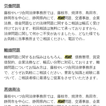
労働問題
藤枝やいづ合同法律事務所では、藤枝市、焼津市、島田市、
静岡市を中心に、静岡県内にて、
相続
問題、交通事故、企業
法務、借金問題などの法律問題に関するご相談は幅広く受け
付けております。初回相談は無料にて承っておりますから、
法律問題に関して何かご不安がありましたら、どなた様でも
お気軽に当事務所までご相談ください。電話での...
離婚問題
離婚問題に関するお悩みはもちろん、
相続
、債務整理、賃貸
借契約、企業法務など、幅広い分野に対応しております。離
婚問題についてお悩み方は、藤枝やいづ合同法律事務所ま
で、どうぞお気軽にご相談ください。豊富な知識と経験に基
づいて、ご相談者様に最適なご提案をさせていただきます。
悪徳商法
藤枝やいづ合同法律事務所では、藤枝市、焼津市、島田市、
静岡市を中心に、静岡県内にて、
相続
問題、交通事故、企業