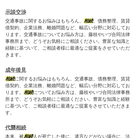
示談交渉
交通事故に関するお悩みはもちろん、
相続
、債務整理、賃貸
借契約、企業法務、離婚問題など、幅広い分野に対応してお
ります。交通事故についてお悩み方は、藤枝やいづ合同法律
事務所まで、どうぞお気軽にご相談ください。豊富な知識と
経験に基づいて、ご相談者様に最適なご提案をさせていただ
きます。
成年後見
相続
に関するお悩みはもちろん、交通事故、債務整理、賃貸
借契約、企業法務、離婚問題など、幅広い分野に対応してお
ります。
相続
についてお悩み方は、藤枝やいづ合同法律事務
所まで、どうぞお気軽にご相談ください。豊富な知識と経験
に基づいて、ご相談者様に最適なご提案をさせていただきま
す。
代襲相続
本来、被
相続
人が死亡した後に、遺言などがない場合に、法