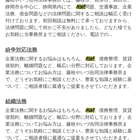
静岡市を中心に、静岡県内にて、
相続
問題、交通事故、企業
法務、借金問題などの法律問題に関するご相談は幅広く受け
付けております。初回相談は無料にて承っておりますから、
法律問題に関して何かご不安がありましたら、どなた様でも
お気軽に当事務所までご相談ください。電話での...
紛争対応法務
企業法務に関するお悩みはもちろん、
相続
、債務整理、賃貸
借契約、離婚問題など、幅広い分野に対応しております。企
業法務についてお悩み方は、藤枝やいづ合同法律事務所ま
で、どうぞお気軽にご相談ください。豊富な知識と経験に基
づいて、ご相談者様に最適なご提案をさせていただきます。
組織法務
企業法務に関するお悩みはもちろん、
相続
、債務整理、賃貸
借契約、離婚問題など、幅広い分野に対応しております。企
業法務についてお悩み方は、藤枝やいづ合同法律事務所ま
で、どうぞお気軽にご相談ください。豊富な知識と経験に基
づいて、ご相談者様に最適なご提案をさせていただきます。