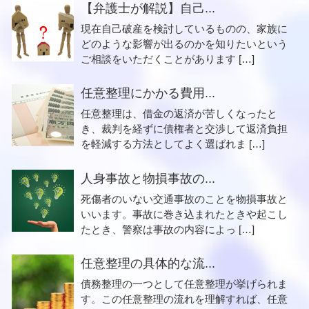
【弁護士が解説】自己...
現在自己破産を検討しているものの、家族に
どのような影響が出るのかを知りたいという
ご相談をいただくことがあります […]
任意整理にかかる費用...
任意整理は、借金の返済が苦しくなったと
き、裁判を経ずに債権者と交渉して返済負担
を軽減する方法としてよく選ばれま […]
人身事故と物損事故の...
死傷者のいない交通事故のことを物損事故と
いいます。事故に巻き込まれたときや起こし
たとき、警察は事故の内容によっ […]
任意整理の具体的な流...
債務整理の一つとして任意整理が挙げられま
す。この任意整理の流れを理解すれば、任意