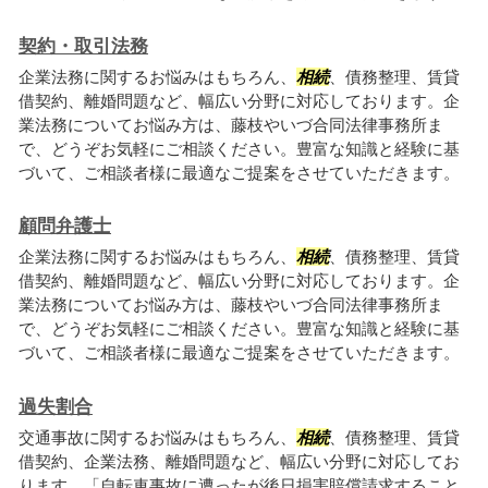
契約・取引法務
企業法務に関するお悩みはもちろん、
相続
、債務整理、賃貸
借契約、離婚問題など、幅広い分野に対応しております。企
業法務についてお悩み方は、藤枝やいづ合同法律事務所ま
で、どうぞお気軽にご相談ください。豊富な知識と経験に基
づいて、ご相談者様に最適なご提案をさせていただきます。
顧問弁護士
企業法務に関するお悩みはもちろん、
相続
、債務整理、賃貸
借契約、離婚問題など、幅広い分野に対応しております。企
業法務についてお悩み方は、藤枝やいづ合同法律事務所ま
で、どうぞお気軽にご相談ください。豊富な知識と経験に基
づいて、ご相談者様に最適なご提案をさせていただきます。
過失割合
交通事故に関するお悩みはもちろん、
相続
、債務整理、賃貸
借契約、企業法務、離婚問題など、幅広い分野に対応してお
ります。「自転車事故に遭ったが後日損害賠償請求すること