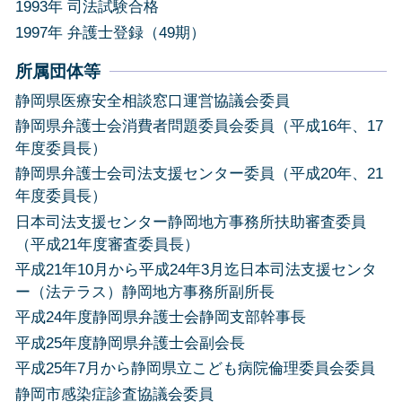
1993年 司法試験合格
1997年 弁護士登録（49期）
所属団体等
静岡県医療安全相談窓口運営協議会委員
静岡県弁護士会消費者問題委員会委員（平成16年、17
年度委員長）
静岡県弁護士会司法支援センター委員（平成20年、21
年度委員長）
日本司法支援センター静岡地方事務所扶助審査委員
（平成21年度審査委員長）
平成21年10月から平成24年3月迄日本司法支援センタ
ー（法テラス）静岡地方事務所副所長
平成24年度静岡県弁護士会静岡支部幹事長
平成25年度静岡県弁護士会副会長
平成25年7月から静岡県立こども病院倫理委員会委員
静岡市感染症診査協議会委員