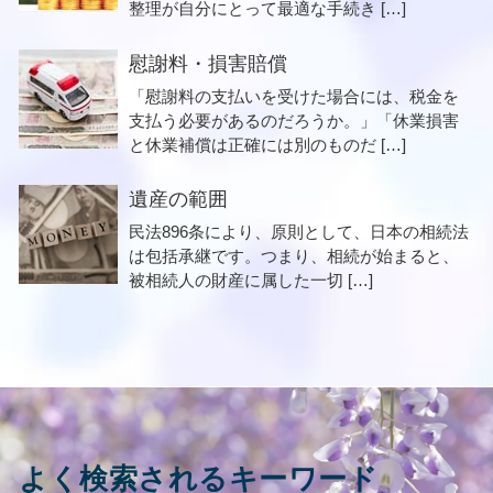
整理が自分にとって最適な手続き […]
慰謝料・損害賠償
「慰謝料の支払いを受けた場合には、税金を
支払う必要があるのだろうか。」「休業損害
と休業補償は正確には別のものだ […]
遺産の範囲
民法896条により、原則として、日本の相続法
は包括承継です。つまり、相続が始まると、
被相続人の財産に属した一切 […]
よく検索されるキーワード