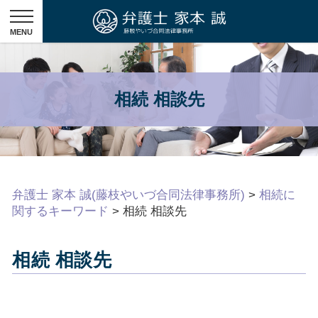
相続 相談先
弁護士 家本 誠(藤枝やいづ合同法律事務所)
>
相続に
関するキーワード
>
相続 相談先
相続 相談先