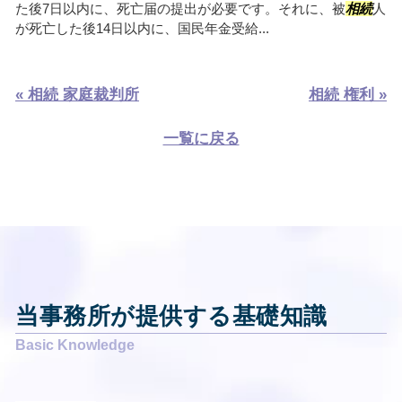
た後7日以内に、死亡届の提出が必要です。それに、被
相続
人
が死亡した後14日以内に、国民年金受給...
« 相続 家庭裁判所
相続 権利 »
一覧に戻る
当事務所が提供する基礎知識