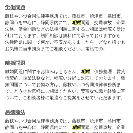
労働問題
藤枝やいづ合同法律事務所では、藤枝市、焼津市、島田市、
静岡市を中心に、静岡県内にて、
相続
問題、交通事故、企業
法務、借金問題などの法律問題に関するご相談は幅広く受け
付けております。初回相談は無料にて承っておりますから、
法律問題に関して何かご不安がありましたら、どなた様でも
お気軽に当事務所までご相談ください。電話での...
離婚問題
離婚問題に関するお悩みはもちろん、
相続
、債務整理、賃貸
借契約、企業法務など、幅広い分野に対応しております。離
婚問題についてお悩み方は、藤枝やいづ合同法律事務所ま
で、どうぞお気軽にご相談ください。豊富な知識と経験に基
づいて、ご相談者様に最適なご提案をさせていただきます。
悪徳商法
藤枝やいづ合同法律事務所では、藤枝市、焼津市、島田市、
静岡市を中心に、静岡県内にて、
相続
問題、交通事故、企業