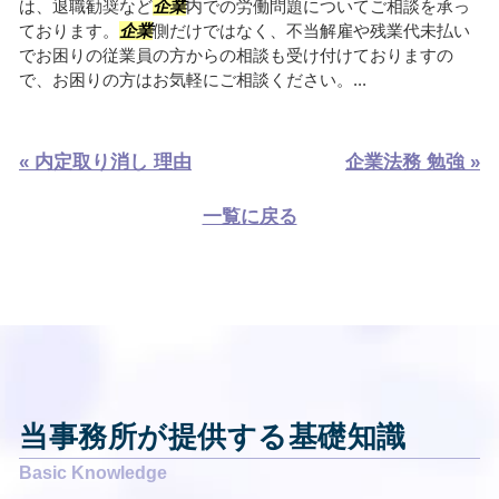
は、退職勧奨など
企業
内での労働問題についてご相談を承っ
ております。
企業
側だけではなく、不当解雇や残業代未払い
でお困りの従業員の方からの相談も受け付けておりますの
で、お困りの方はお気軽にご相談ください。...
« 内定取り消し 理由
企業法務 勉強 »
一覧に戻る
当事務所が提供する基礎知識