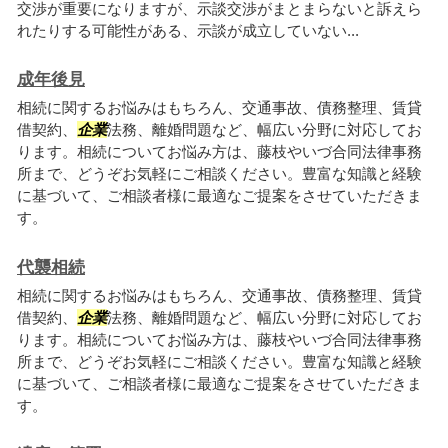
交渉が重要になりますが、示談交渉がまとまらないと訴えら
れたりする可能性がある、示談が成立していない...
成年後見
相続に関するお悩みはもちろん、交通事故、債務整理、賃貸
借契約、
企業
法務、離婚問題など、幅広い分野に対応してお
ります。相続についてお悩み方は、藤枝やいづ合同法律事務
所まで、どうぞお気軽にご相談ください。豊富な知識と経験
に基づいて、ご相談者様に最適なご提案をさせていただきま
す。
代襲相続
相続に関するお悩みはもちろん、交通事故、債務整理、賃貸
借契約、
企業
法務、離婚問題など、幅広い分野に対応してお
ります。相続についてお悩み方は、藤枝やいづ合同法律事務
所まで、どうぞお気軽にご相談ください。豊富な知識と経験
に基づいて、ご相談者様に最適なご提案をさせていただきま
す。