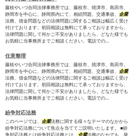
藤枝やいづ合同法律事務所では、藤枝市、焼津市、島田市、
静岡市を中心に、静岡県内にて、相続問題、交通事故、
企業
法務、借金問題などの法律問題に関するご相談は幅広く受け
付けております。初回相談は無料にて承っておりますから、
法律問題に関して何かご不安がありましたら、どなた様でも
お気軽に当事務所までご相談ください。電話での...
任意整理
藤枝やいづ合同法律事務所では、藤枝市、焼津市、島田市、
静岡市を中心に、静岡県内にて、相続問題、交通事故、
企業
法務、借金問題などの法律問題に関するご相談は幅広く受け
付けております。初回相談は無料にて承っておりますから、
法律問題に関して何かご不安がありましたら、どなた様でも
お気軽に当事務所までご相談ください。電話での...
紛争対応法務
このページでは、
企業
法務に関する様々なテーマのなかから
紛争対応法務について焦点を当ててご説明いたします。 ■紛
争対応法務とは紛争対応法務とは、
企業
法務のなかでも、発