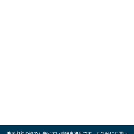
地域密着の誰でも来やすい法律事務所です。お気軽にお問い