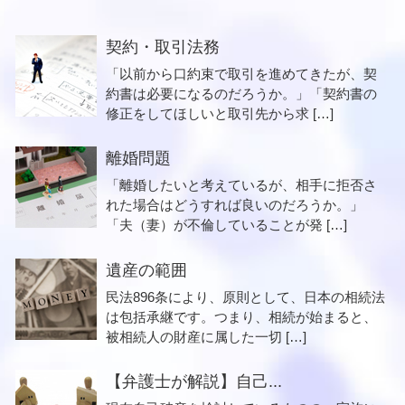
契約・取引法務
「以前から口約束で取引を進めてきたが、契
約書は必要になるのだろうか。」「契約書の
修正をしてほしいと取引先から求 […]
離婚問題
「離婚したいと考えているが、相手に拒否さ
れた場合はどうすれば良いのだろうか。」
「夫（妻）が不倫していることが発 […]
遺産の範囲
民法896条により、原則として、日本の相続法
は包括承継です。つまり、相続が始まると、
被相続人の財産に属した一切 […]
【弁護士が解説】自己...