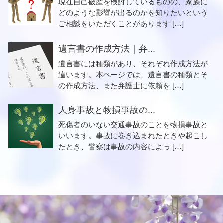
現在自己破産を検討しているものの、家族に
どのような影響が出るのかを知りたいという
ご相談をいただくことがあります […]
遺言書の作成方法｜弁...
遺言書には種類があり、それぞれ作成方法が
違います。本ページでは、遺言書の種類とそ
の作成方法、また弁護士に依頼を […]
人身事故と物損事故の...
死傷者のいない交通事故のことを物損事故と
いいます。事故に巻き込まれたときや起こし
たとき、警察は事故の内容によっ […]