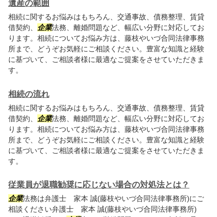
遺産の範囲
相続に関するお悩みはもちろん、交通事故、債務整理、賃貸
借契約、
企業
法務、離婚問題など、幅広い分野に対応してお
ります。相続についてお悩み方は、藤枝やいづ合同法律事務
所まで、どうぞお気軽にご相談ください。豊富な知識と経験
に基づいて、ご相談者様に最適なご提案をさせていただきま
す。
相続の流れ
相続に関するお悩みはもちろん、交通事故、債務整理、賃貸
借契約、
企業
法務、離婚問題など、幅広い分野に対応してお
ります。相続についてお悩み方は、藤枝やいづ合同法律事務
所まで、どうぞお気軽にご相談ください。豊富な知識と経験
に基づいて、ご相談者様に最適なご提案をさせていただきま
す。
従業員が退職勧奨に応じない場合の対処法とは？
企業
法務は弁護士 家本 誠(藤枝やいづ合同法律事務所)にご
相談ください弁護士 家本 誠(藤枝やいづ合同法律事務所)