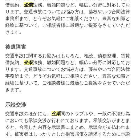
借契約、
企業
法務、離婚問題など、幅広い分野に対応してお
ります。交通事故についてお悩み方は、藤枝やいづ合同法律
事務所まで、どうぞお気軽にご相談ください。豊富な知識と
経験に基づいて、ご相談者様に最適なご提案をさせていただ
きます。
後遺障害
交通事故に関するお悩みはもちろん、相続、債務整理、賃貸
借契約、
企業
法務、離婚問題など、幅広い分野に対応してお
ります。交通事故についてお悩み方は、藤枝やいづ合同法律
事務所まで、どうぞお気軽にご相談ください。豊富な知識と
経験に基づいて、ご相談者様に最適なご提案をさせていただ
きます。
示談交渉
交通事故のほかにも、
企業
間のトラブルや、一般の不法行為
においても示談交渉が行われております。示談交渉がまとま
ると、合意した内容を示談書にまとめ、示談金が支払われま
す。被害者はしっかりとした損害賠償を請求するために示談