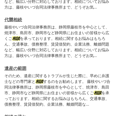
など、幅広い分野に対応しております。相続についてお悩み
方は、藤枝やいづ合同法律事務所まで、どうぞお気...
代襲相続
藤枝やいづ合同法律事務所は、静岡県藤枝市を中心として、
焼津市、島田市、静岡市など静岡県にお住まいの皆様から広
くご
相談
を承っております。相続に関するお悩みはもちろ
ん、交通事故、債務整理、賃貸借契約、企業法務、離婚問題
など、幅広い分野に対応しております。相続についてお悩み
方は、藤枝やいづ合同法律事務所まで、どうぞお気...
遺産の範囲
そのため、遺産に関するトラブルが生じた際に、早めに弁護
士などの専門家と
相談
するのをお勧めします。 藤枝やいづ合
同法律事務所は、静岡県藤枝市を中心として、焼津市、島田
市、静岡市など静岡県にお住まいの皆様から広くご
相談
を承
っております。相続に関するお悩みはもちろん、交通事故、
債務整理、賃貸借契約、企業法務、離婚問題な...