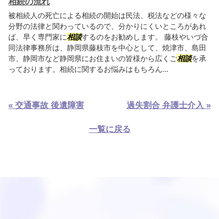
相続の流れ
被相続人の死亡による相続の開始は民法、税法などの様々な
分野の法律と関わっているので、分かりにくいところがあれ
ば、早く専門家に
相談
するのをお勧めします。 藤枝やいづ合
同法律事務所は、静岡県藤枝市を中心として、焼津市、島田
市、静岡市など静岡県にお住まいの皆様から広くご
相談
を承
っております。相続に関するお悩みはもちろん...
« 交通事故 後遺障害
過失割合 弁護士介入 »
一覧に戻る