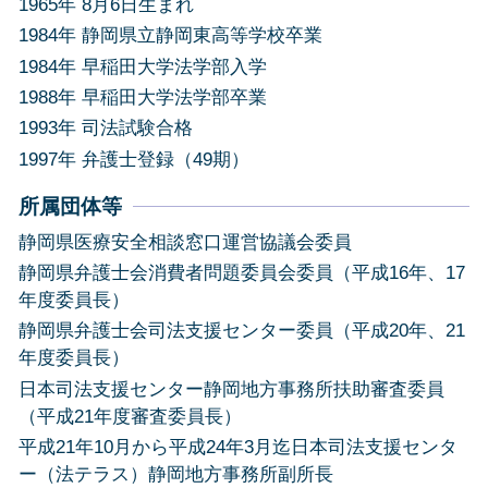
1965年 8月6日生まれ
1984年 静岡県立静岡東高等学校卒業
1984年 早稲田大学法学部入学
1988年 早稲田大学法学部卒業
1993年 司法試験合格
1997年 弁護士登録（49期）
所属団体等
静岡県医療安全相談窓口運営協議会委員
静岡県弁護士会消費者問題委員会委員（平成16年、17
年度委員長）
静岡県弁護士会司法支援センター委員（平成20年、21
年度委員長）
日本司法支援センター静岡地方事務所扶助審査委員
（平成21年度審査委員長）
平成21年10月から平成24年3月迄日本司法支援センタ
ー（法テラス）静岡地方事務所副所長