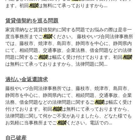
ます。初回
相談
は無料にて承っておりますから...
賃貸借契約を巡る問題
家賃滞納など賃貸借契約に関する問題でお悩みの際は是非一
度当事務所までご
相談
ください。 藤枝やいづ合同法律事務所
では、藤枝市、焼津市、島田市、静岡市を中心に、静岡県内
にて、相続問題、交通事故、企業法務、借金問題などの法律
問題に関するご
相談
は幅広く受け付けております。初回
相談
は無料にて承っておりますから、法律問題に関...
過払い金返還請求
藤枝やいづ合同法律事務所では、藤枝市、焼津市、島田市、
静岡市を中心に、静岡県内にて、相続問題、交通事故、企業
法務、借金問題などの法律問題に関するご
相談
は幅広く受け
付けております。初回
相談
は無料にて承っておりますから、
法律問題に関して何かご不安がありましたら、どなた様でも
お気軽に当事務所までご
相談
ください。電話での...
自己破産