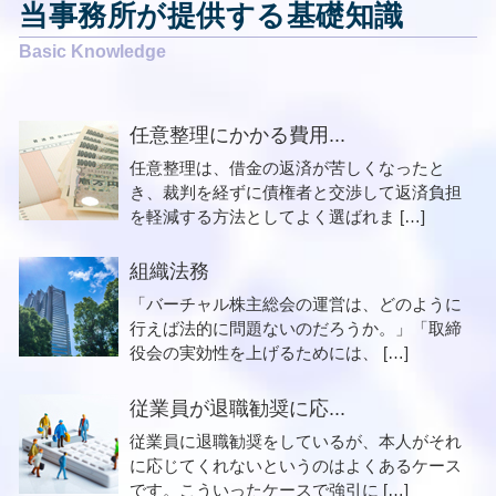
当事務所が提供する基礎知識
任意整理にかかる費用...
任意整理は、借金の返済が苦しくなったと
き、裁判を経ずに債権者と交渉して返済負担
を軽減する方法としてよく選ばれま […]
組織法務
「バーチャル株主総会の運営は、どのように
行えば法的に問題ないのだろうか。」「取締
役会の実効性を上げるためには、 […]
従業員が退職勧奨に応...
従業員に退職勧奨をしているが、本人がそれ
に応じてくれないというのはよくあるケース
です。こういったケースで強引に […]