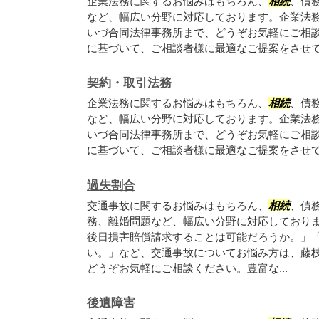
企業法務に関するお悩みはもちろん、
相続
、債
など、幅広い分野に対応しております。企業法
いづ合同法律事務所まで、どうぞお気軽にご相
に基づいて、ご相談者様に最適なご提案をさせ
契約・取引法務
企業法務に関するお悩みはもちろん、
相続
、債
など、幅広い分野に対応しております。企業法
いづ合同法律事務所まで、どうぞお気軽にご相
に基づいて、ご相談者様に最適なご提案をさせ
過失割合
交通事故に関するお悩みはもちろん、
相続
、債
務、離婚問題など、幅広い分野に対応しており
後日損害賠償請求することは可能だろうか。」
い。」など、交通事故についてお悩み方は、藤
どうぞお気軽にご相談ください。豊富な...
後遺障害