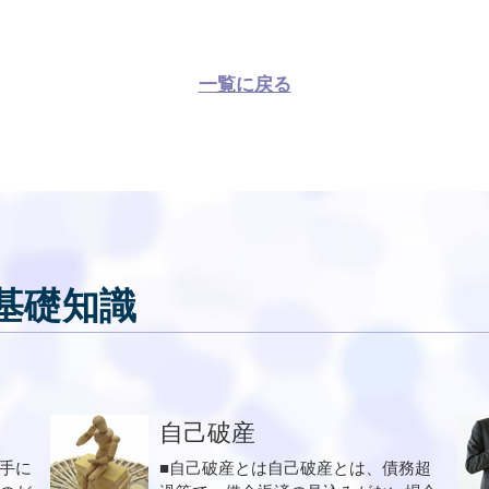
一覧に戻る
基礎知識
自己破産
手に
■自己破産とは自己破産とは、債務超