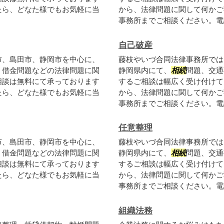
たら、どなた様でもお気軽に当
から、法律問題に関して何かご
事務所までご相談ください。電話
自己破産
市、島田市、静岡市を中心に、
藤枝やいづ合同法律事務所では
、借金問題などの法律問題に関
静岡県内にて、
相続
問題、交通
相談は無料にて承っております
するご相談は幅広く受け付けて
たら、どなた様でもお気軽に当
から、法律問題に関して何かご
事務所までご相談ください。電話
任意整理
市、島田市、静岡市を中心に、
藤枝やいづ合同法律事務所では
、借金問題などの法律問題に関
静岡県内にて、
相続
問題、交通
相談は無料にて承っております
するご相談は幅広く受け付けて
たら、どなた様でもお気軽に当
から、法律問題に関して何かご
事務所までご相談ください。電話
組織法務