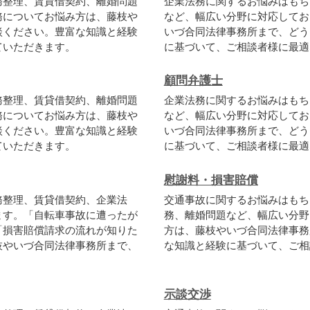
務整理、賃貸借契約、離婚問題
企業法務に関するお悩みはもち
務についてお悩み方は、藤枝や
など、幅広い分野に対応してお
談ください。豊富な知識と経験
いづ合同法律事務所まで、どう
ていただきます。
に基づいて、ご相談者様に最適
顧問弁護士
務整理、賃貸借契約、離婚問題
企業法務に関するお悩みはもち
務についてお悩み方は、藤枝や
など、幅広い分野に対応してお
談ください。豊富な知識と経験
いづ合同法律事務所まで、どう
ていただきます。
に基づいて、ご相談者様に最適
慰謝料・損害賠償
務整理、賃貸借契約、企業法
交通事故に関するお悩みはもち
ます。「自転車事故に遭ったが
務、離婚問題など、幅広い分野
「損害賠償請求の流れが知りた
方は、藤枝やいづ合同法律事務
枝やいづ合同法律事務所まで、
な知識と経験に基づいて、ご相
示談交渉