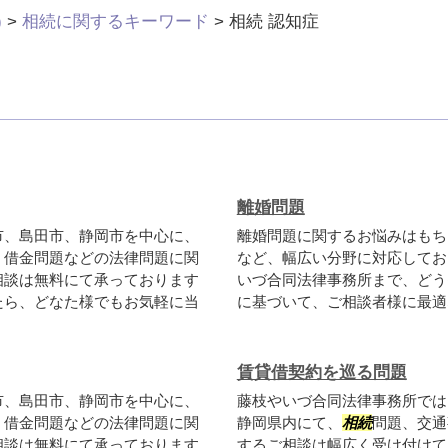
)
>
相続に関するキーワード
>
相続 認知症
離婚問題
市、島田市、静岡市を中心に、
離婚問題に関するお悩みはもち
、借金問題などの法律問題に関
など、幅広い分野に対応してお
相談は無料にて承っております
いづ合同法律事務所まで、どう
たら、どなた様でもお気軽に当
に基づいて、ご相談者様に最適
賃貸借契約を巡る問題
市、島田市、静岡市を中心に、
藤枝やいづ合同法律事務所では
、借金問題などの法律問題に関
静岡県内にて、
相続
問題、交通
相談は無料にて承っております
するご相談は幅広く受け付けて