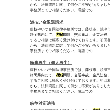
から、法律問題に関して何かご不安がありまし
事務所までご相談ください。電話での...
過払い金返還請求
藤枝やいづ合同法律事務所では、藤枝市、焼津
静岡県内にて、
相続
問題、交通事故、企業法務
するご相談は幅広く受け付けております。初回
から、法律問題に関して何かご不安がありまし
事務所までご相談ください。電話での...
民事再生（個人再生）
藤枝やいづ合同法律事務所では、藤枝市、焼津
静岡県内にて、
相続
問題、交通事故、企業法務
するご相談は幅広く受け付けております。初回
から、法律問題に関して何かご不安がありまし
事務所までご相談ください。電話での...
紛争対応法務