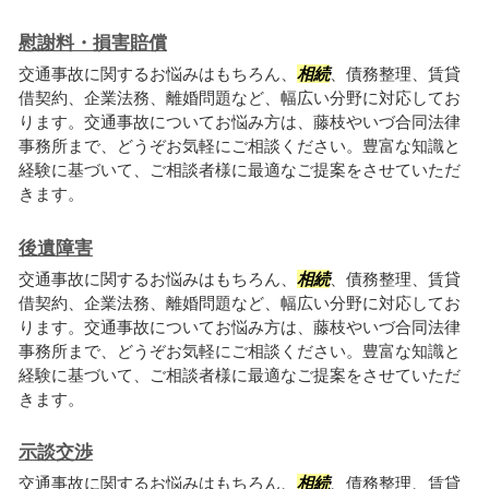
慰謝料・損害賠償
交通事故に関するお悩みはもちろん、
相続
、債務整理、賃貸
借契約、企業法務、離婚問題など、幅広い分野に対応してお
ります。交通事故についてお悩み方は、藤枝やいづ合同法律
事務所まで、どうぞお気軽にご相談ください。豊富な知識と
経験に基づいて、ご相談者様に最適なご提案をさせていただ
きます。
後遺障害
交通事故に関するお悩みはもちろん、
相続
、債務整理、賃貸
借契約、企業法務、離婚問題など、幅広い分野に対応してお
ります。交通事故についてお悩み方は、藤枝やいづ合同法律
事務所まで、どうぞお気軽にご相談ください。豊富な知識と
経験に基づいて、ご相談者様に最適なご提案をさせていただ
きます。
示談交渉
交通事故に関するお悩みはもちろん、
相続
、債務整理、賃貸