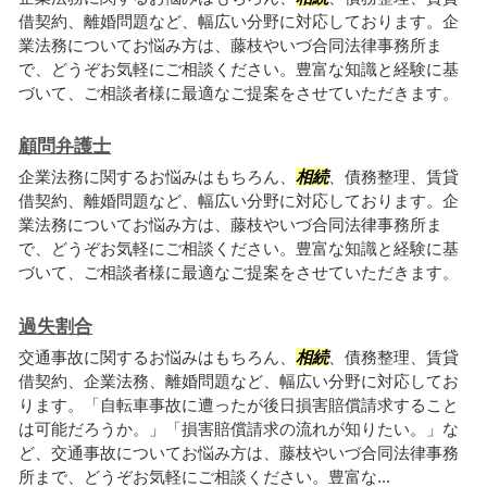
借契約、離婚問題など、幅広い分野に対応しております。企
業法務についてお悩み方は、藤枝やいづ合同法律事務所ま
で、どうぞお気軽にご相談ください。豊富な知識と経験に基
づいて、ご相談者様に最適なご提案をさせていただきます。
顧問弁護士
企業法務に関するお悩みはもちろん、
相続
、債務整理、賃貸
借契約、離婚問題など、幅広い分野に対応しております。企
業法務についてお悩み方は、藤枝やいづ合同法律事務所ま
で、どうぞお気軽にご相談ください。豊富な知識と経験に基
づいて、ご相談者様に最適なご提案をさせていただきます。
過失割合
交通事故に関するお悩みはもちろん、
相続
、債務整理、賃貸
借契約、企業法務、離婚問題など、幅広い分野に対応してお
ります。「自転車事故に遭ったが後日損害賠償請求すること
は可能だろうか。」「損害賠償請求の流れが知りたい。」な
ど、交通事故についてお悩み方は、藤枝やいづ合同法律事務
所まで、どうぞお気軽にご相談ください。豊富な...