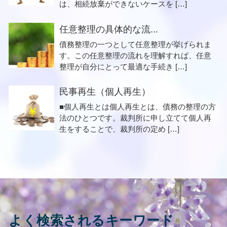
は、相続放棄ができないケースを […]
任意整理の具体的な流...
債務整理の一つとして任意整理が挙げられま
す。この任意整理の流れを理解すれば、任意
整理が自分にとって最適な手続き […]
民事再生（個人再生）
■個人再生とは個人再生とは、債務の整理の方
法のひとつです。裁判所に申し立てて個人再
生をすることで、裁判所の定め […]
よく検索されるキーワード