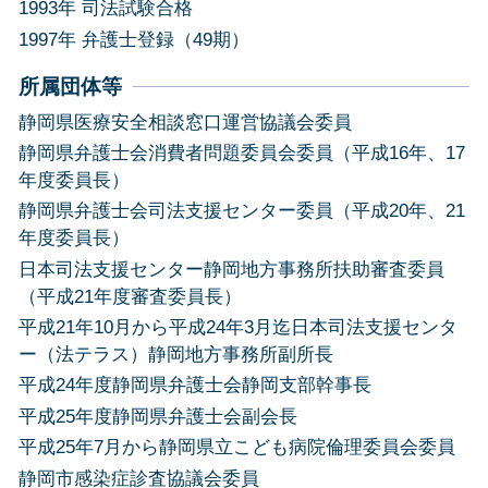
1993年 司法試験合格
1997年 弁護士登録（49期）
所属団体等
静岡県医療安全相談窓口運営協議会委員
静岡県弁護士会消費者問題委員会委員（平成16年、17
年度委員長）
静岡県弁護士会司法支援センター委員（平成20年、21
年度委員長）
日本司法支援センター静岡地方事務所扶助審査委員
（平成21年度審査委員長）
平成21年10月から平成24年3月迄日本司法支援センタ
ー（法テラス）静岡地方事務所副所長
平成24年度静岡県弁護士会静岡支部幹事長
平成25年度静岡県弁護士会副会長
平成25年7月から静岡県立こども病院倫理委員会委員
静岡市感染症診査協議会委員