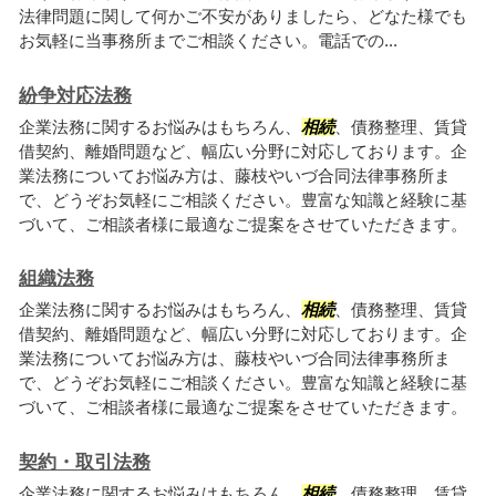
法律問題に関して何かご不安がありましたら、どなた様でも
お気軽に当事務所までご相談ください。電話での...
紛争対応法務
企業法務に関するお悩みはもちろん、
相続
、債務整理、賃貸
借契約、離婚問題など、幅広い分野に対応しております。企
業法務についてお悩み方は、藤枝やいづ合同法律事務所ま
で、どうぞお気軽にご相談ください。豊富な知識と経験に基
づいて、ご相談者様に最適なご提案をさせていただきます。
組織法務
企業法務に関するお悩みはもちろん、
相続
、債務整理、賃貸
借契約、離婚問題など、幅広い分野に対応しております。企
業法務についてお悩み方は、藤枝やいづ合同法律事務所ま
で、どうぞお気軽にご相談ください。豊富な知識と経験に基
づいて、ご相談者様に最適なご提案をさせていただきます。
契約・取引法務
企業法務に関するお悩みはもちろん、
相続
、債務整理、賃貸