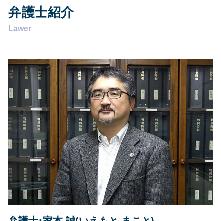
相続 焼津市
労働問題 解決方法
個人再生とは
弁護士紹介
相続 静岡県
離婚 相手が応じない
個人再生 開始決定通知
交通事故 島田市
賃貸借契約 貸主からの解約
個人再生 費用 安い
企業法務 藤枝市
悪徳商法 マルチ商法
任意整理 期間延長
交通事故 静岡県
離婚したい
自己破産 流れ 裁判所
その他の法律問題 島田市
賃貸借契約 借主からの解約
債務整理 費用
その他の法律問題 静岡市
離婚 強い 弁護士
消費者金融 返せない
その他の法律問題 藤枝市
賃貸借契約 明け渡し請求
交通事故 静岡市
労働問題 解決策
その他の法律問題 静岡県
悪徳商法 送りつけ
企業法務 静岡市
離婚調停 申立書
企業法務 焼津市
悪徳商法 お年寄り
企業法務 島田市
相続 島田市
債務整理 藤枝市
相続 藤枝市
交通事故 焼津市
弁護士･家本 誠(いえもと まこと)