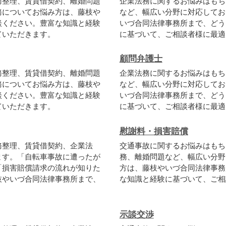
務整理、賃貸借契約、離婚問題
企業法務に関するお悩みはもち
務についてお悩み方は、藤枝や
など、幅広い分野に対応してお
談ください。豊富な知識と経験
いづ合同法律事務所まで、どう
ていただきます。
に基づいて、ご相談者様に最適
顧問弁護士
務整理、賃貸借契約、離婚問題
企業法務に関するお悩みはもち
務についてお悩み方は、藤枝や
など、幅広い分野に対応してお
談ください。豊富な知識と経験
いづ合同法律事務所まで、どう
ていただきます。
に基づいて、ご相談者様に最適
慰謝料・損害賠償
務整理、賃貸借契約、企業法
交通事故に関するお悩みはもち
ます。「自転車事故に遭ったが
務、離婚問題など、幅広い分野
「損害賠償請求の流れが知りた
方は、藤枝やいづ合同法律事務
枝やいづ合同法律事務所まで、
な知識と経験に基づいて、ご相
示談交渉