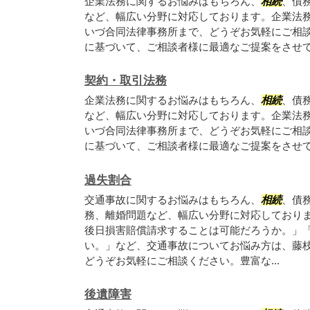
企業法務に関するお悩みはもちろん、
相続
、債
など、幅広い分野に対応しております。企業法
いづ合同法律事務所まで、どうぞお気軽にご相
に基づいて、ご相談者様に最適なご提案をさせ
契約・取引法務
企業法務に関するお悩みはもちろん、
相続
、債
など、幅広い分野に対応しております。企業法
いづ合同法律事務所まで、どうぞお気軽にご相
に基づいて、ご相談者様に最適なご提案をさせ
過失割合
交通事故に関するお悩みはもちろん、
相続
、債
務、離婚問題など、幅広い分野に対応しており
後日損害賠償請求することは可能だろうか。」
い。」など、交通事故についてお悩み方は、藤
どうぞお気軽にご相談ください。豊富な...
後遺障害