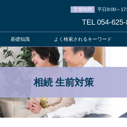
営業時間
平日9:00～17:
TEL 054-625-
基礎知識
よく検索されるキーワード
相続 生前対策