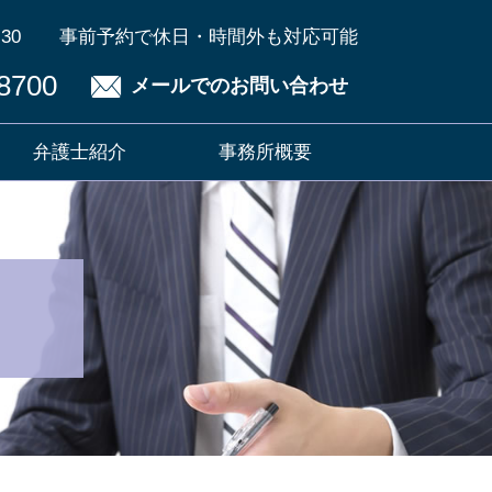
30
事前予約で休日・時間外も対応可能
8700
メールでのお問い合わせ
弁護士紹介
事務所概要