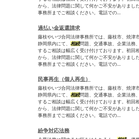
から、法律問題に関して何かご不安がありまし
事務所までご相談ください。電話での...
過払い金返還請求
藤枝やいづ合同法律事務所では、藤枝市、焼津
静岡県内にて、
相続
問題、交通事故、企業法務
するご相談は幅広く受け付けております。初回
から、法律問題に関して何かご不安がありまし
事務所までご相談ください。電話での...
民事再生（個人再生）
藤枝やいづ合同法律事務所では、藤枝市、焼津
静岡県内にて、
相続
問題、交通事故、企業法務
するご相談は幅広く受け付けております。初回
から、法律問題に関して何かご不安がありまし
事務所までご相談ください。電話での...
紛争対応法務