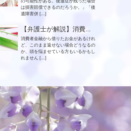
の可能性がある。後遺症が残った場合
は損害賠償できるのだろうか。」「後
遺障害併 […]
【弁護士が解説】消費...
消費者金融から借りたお金があるけれ
ど、このまま返せない場合どうなるの
か、頭を悩ませている方もいるかもし
れません […]