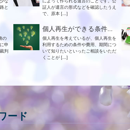
少な
によって作られる遺言のことです。公
路と
証人が遺言の形式などを確認したうえ
で、原本 […]
個人再生ができる条件...
務の
個人再生を考えているが、個人再生を
に申
利用するための条件や費用、期間につ
裁判
いて知りたいといったご相談をいただ
くことが […]
ワード