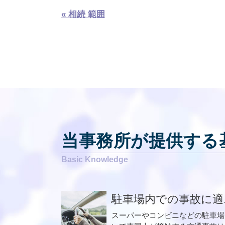
« 相続 範囲
当事務所が提供する
駐車場内での事故に適..
スーパーやコンビニなどの駐車場