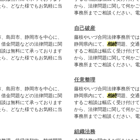
たら、どなた様でもお気軽に当
から、法律問題に関して何かご
事務所までご相談ください。電話
自己破産
市、島田市、静岡市を中心に、
藤枝やいづ合同法律事務所では
、借金問題などの法律問題に関
静岡県内にて、
相続
問題、交通
相談は無料にて承っております
するご相談は幅広く受け付けて
たら、どなた様でもお気軽に当
から、法律問題に関して何かご
事務所までご相談ください。電話
任意整理
市、島田市、静岡市を中心に、
藤枝やいづ合同法律事務所では
、借金問題などの法律問題に関
静岡県内にて、
相続
問題、交通
相談は無料にて承っております
するご相談は幅広く受け付けて
たら、どなた様でもお気軽に当
から、法律問題に関して何かご
事務所までご相談ください。電話
組織法務