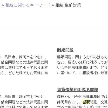
)
>
相続に関するキーワード
>
相続 生前対策
離婚問題
市、島田市、静岡市を中心に、
離婚問題に関するお悩みはもち
、借金問題などの法律問題に関
など、幅広い分野に対応してお
相談は無料にて承っております
いづ合同法律事務所まで、どう
たら、どなた様でもお気軽に当
に基づいて、ご相談者様に最適
賃貸借契約を巡る問題
市、島田市、静岡市を中心に、
藤枝やいづ合同法律事務所では
、借金問題などの法律問題に関
静岡県内にて、
相続
問題、交通
相談は無料にて承っております
するご相談は幅広く受け付けて