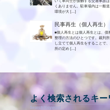
いて車同士が接触する交通事故は
くありません。駐車場内は一般道
環境が大 […]
民事再生（個人再生）
■個人再生とは個人再生とは、債
整理の方法のひとつです。裁判所
し立てて個人再生をすることで、
所の定め […]
よく検索されるキー