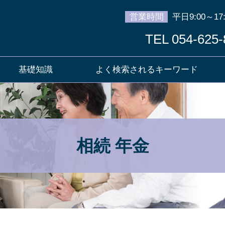
営業時間
平日9:00～17:
TEL 054-625-
基礎知識
よく検索されるキーワード
相続 年金