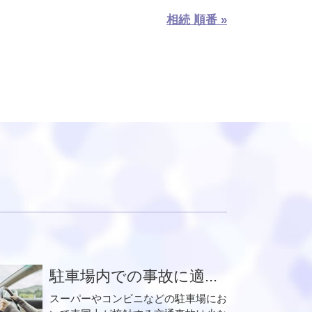
相続 順番 »
駐車場内での事故に適...
スーパーやコンビニなどの駐車場にお