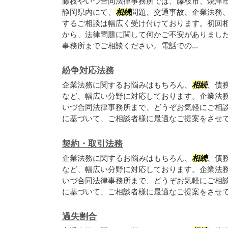
藤枝やいづ合同法律事務所では、藤枝市、焼津
静岡県内にて、
相続
問題、交通事故、企業法務
するご相談は幅広く受け付けております。初回
から、法律問題に関して何かご不安がありまし
事務所までご相談ください。電話での...
紛争対応法務
企業法務に関するお悩みはもちろん、
相続
、債
など、幅広い分野に対応しております。企業法
いづ合同法律事務所まで、どうぞお気軽にご相
に基づいて、ご相談者様に最適なご提案をさせ
契約・取引法務
企業法務に関するお悩みはもちろん、
相続
、債
など、幅広い分野に対応しております。企業法
いづ合同法律事務所まで、どうぞお気軽にご相
に基づいて、ご相談者様に最適なご提案をさせ
過失割合