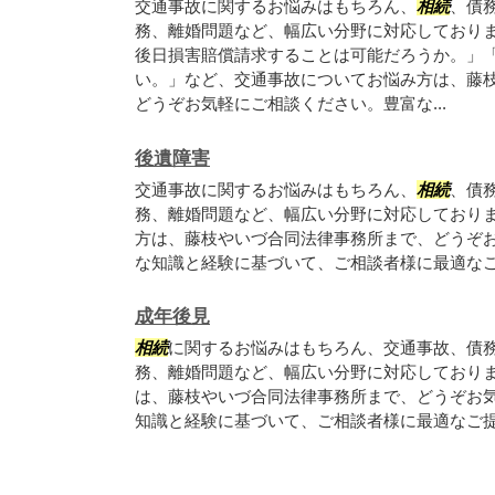
交通事故に関するお悩みはもちろん、
相続
、債
務、離婚問題など、幅広い分野に対応しており
後日損害賠償請求することは可能だろうか。」
い。」など、交通事故についてお悩み方は、藤
どうぞお気軽にご相談ください。豊富な...
後遺障害
交通事故に関するお悩みはもちろん、
相続
、債
務、離婚問題など、幅広い分野に対応しており
方は、藤枝やいづ合同法律事務所まで、どうぞ
な知識と経験に基づいて、ご相談者様に最適な
成年後見
相続
に関するお悩みはもちろん、交通事故、債
務、離婚問題など、幅広い分野に対応しており
は、藤枝やいづ合同法律事務所まで、どうぞお
知識と経験に基づいて、ご相談者様に最適なご