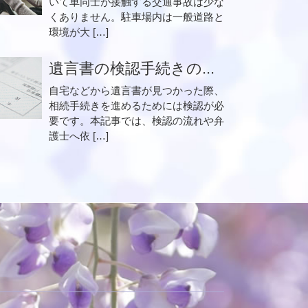
いて車同士が接触する交通事故は少な
くありません。駐車場内は一般道路と
環境が大 […]
遺言書の検認手続きの...
自宅などから遺言書が見つかった際、
相続手続きを進めるためには検認が必
要です。本記事では、検認の流れや弁
護士へ依 […]