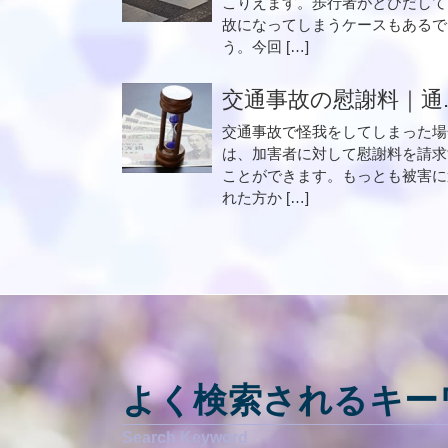
こりえます。歩行者がとびだして
故になってしまうケースもあるで
う。今回 […]
交通事故の慰謝料｜通..
交通事故で怪我をしてしまった場
は、加害者に対して慰謝料を請求
ことができます。もっとも被害に
れた方か […]
よく検索されるキー