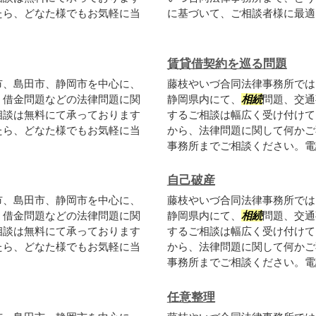
たら、どなた様でもお気軽に当
に基づいて、ご相談者様に最適
賃貸借契約を巡る問題
市、島田市、静岡市を中心に、
藤枝やいづ合同法律事務所では
、借金問題などの法律問題に関
静岡県内にて、
相続
問題、交通
相談は無料にて承っております
するご相談は幅広く受け付けて
たら、どなた様でもお気軽に当
から、法律問題に関して何かご
事務所までご相談ください。電話
自己破産
市、島田市、静岡市を中心に、
藤枝やいづ合同法律事務所では
、借金問題などの法律問題に関
静岡県内にて、
相続
問題、交通
相談は無料にて承っております
するご相談は幅広く受け付けて
たら、どなた様でもお気軽に当
から、法律問題に関して何かご
事務所までご相談ください。電話
任意整理