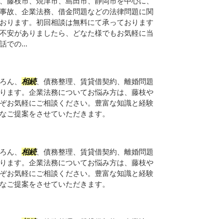
、藤枝市、焼津市、島田市、静岡市を中心に、
事故、企業法務、借金問題などの法律問題に関
おります。初回相談は無料にて承っております
不安がありましたら、どなた様でもお気軽に当
での...
ろん、
相続
、債務整理、賃貸借契約、離婚問題
ります。企業法務についてお悩み方は、藤枝や
ぞお気軽にご相談ください。豊富な知識と経験
なご提案をさせていただきます。
ろん、
相続
、債務整理、賃貸借契約、離婚問題
ります。企業法務についてお悩み方は、藤枝や
ぞお気軽にご相談ください。豊富な知識と経験
なご提案をさせていただきます。