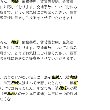
ろん、
相続
、債務整理、賃貸借契約、企業法
に対応しております。交通事故についてお悩み
所まで、どうぞお気軽にご相談ください。豊富
談者様に最適なご提案をさせていただきます。
ろん、
相続
、債務整理、賃貸借契約、企業法
に対応しております。交通事故についてお悩み
所まで、どうぞお気軽にご相談ください。豊富
談者様に最適なご提案をさせていただきます。
、遺言などがない場合に、法定
相続
人は被
相続
、法定
相続
人はすべて予想したとおりに、被
相
わけではありません。すなわち、被
相続
人が死
（被
相続
人の子と兄弟姉妹）は主に三つの原因
なくな...