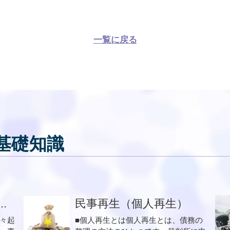
一覧に戻る
基礎知識
.
民事再生（個人再生）
々起
■個人再生とは個人再生とは、債務の