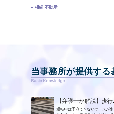
« 相続 不動産
当事務所が提供する
【弁護士が解説】歩行..
運転中は予測できないケースが多