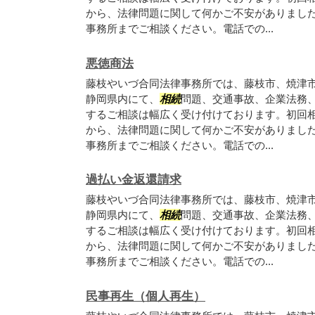
から、法律問題に関して何かご不安がありまし
事務所までご相談ください。電話での...
悪徳商法
藤枝やいづ合同法律事務所では、藤枝市、焼津
静岡県内にて、
相続
問題、交通事故、企業法務
するご相談は幅広く受け付けております。初回
から、法律問題に関して何かご不安がありまし
事務所までご相談ください。電話での...
過払い金返還請求
藤枝やいづ合同法律事務所では、藤枝市、焼津
静岡県内にて、
相続
問題、交通事故、企業法務
するご相談は幅広く受け付けております。初回
から、法律問題に関して何かご不安がありまし
事務所までご相談ください。電話での...
民事再生（個人再生）