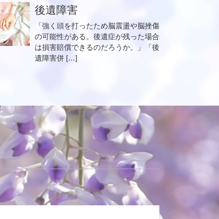
後遺障害
「強く頭を打ったため脳震盪や脳挫傷
の可能性がある。後遺症が残った場合
は損害賠償できるのだろうか。」「後
遺障害併 […]