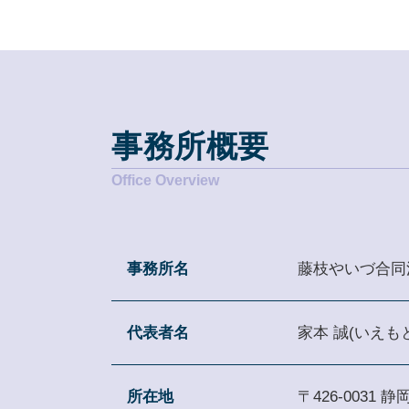
事務所概要
事務所名
藤枝やいづ合同
代表者名
家本 誠(いえも
所在地
〒426-0031