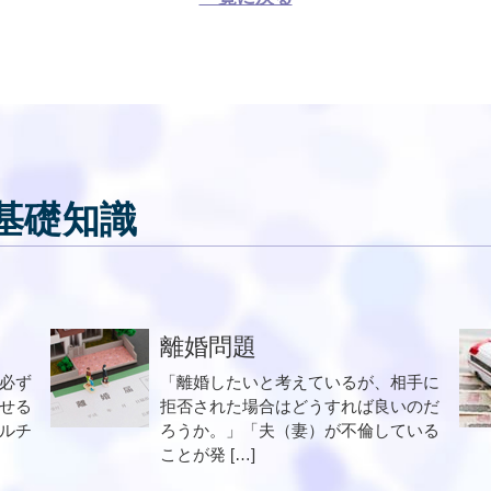
基礎知識
離婚問題
必ず
「離婚したいと考えているが、相手に
せる
拒否された場合はどうすれば良いのだ
ルチ
ろうか。」「夫（妻）が不倫している
ことが発 […]