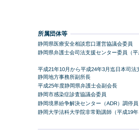
所属団体等
静岡県医療安全相談窓口運営協議会委員
静岡県弁護士会司法支援センター委員（平成
平成21年10月から平成24年3月迄日本司
静岡地方事務所副所長
平成25年度静岡県弁護士会副会長
静岡市感染症診査協議会委員
静岡境界紛争解決センター（ADR）調停員
静岡大学法科大学院非常勤講師（平成19年、