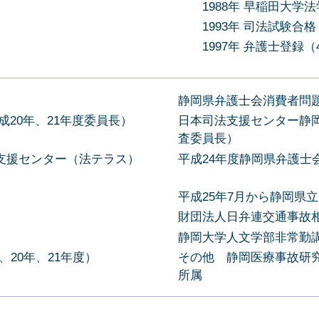
1988年 早稲田大学
1993年 司法試験合格
1997年 弁護士登録（
静岡県弁護士会消費者問題
20年、21年度委員長）
日本司法支援センター静岡
査委員長）
法支援センター（法テラス）
平成24年度静岡県弁護士
平成25年7月から静岡県
財団法人日弁連交通事故
静岡大学人文学部非常勤講
20年、21年度）
その他 静岡医療事故研
所属