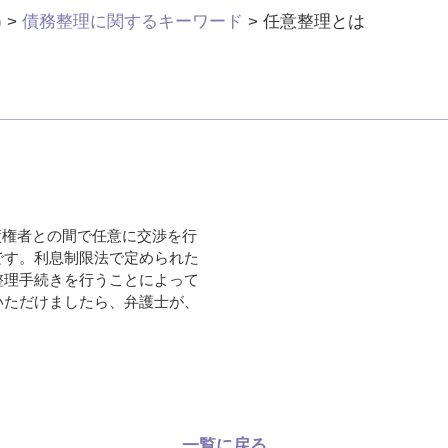
)
>
債務整理に関するキーワード
>
任意整理とは
債権者との間で任意に交渉を行
です。利息制限法で定められた
整理手続きを行うことによって
いただけましたら、弁護士が、
一覧に戻る