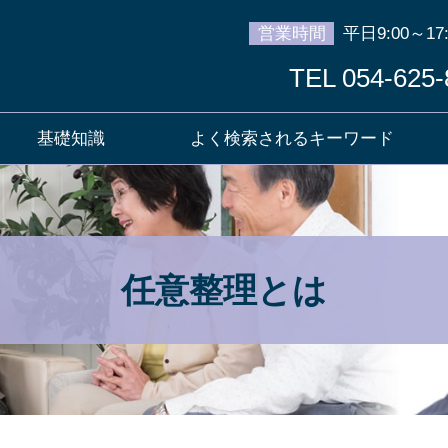
営業時間
平日9:00～17:
TEL 054-625-
基礎知識
よく検索されるキーワード
任意整理とは