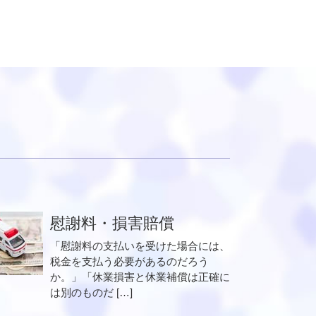
慰謝料・損害賠償
「慰謝料の支払いを受けた場合には、
税金を支払う必要があるのだろう
か。」「休業損害と休業補償は正確に
は別のものだ […]