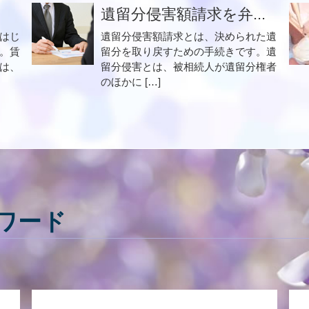
遺留分侵害額請求を弁...
はじ
遺留分侵害額請求とは、決められた遺
。賃
留分を取り戻すための手続きです。遺
は、
留分侵害とは、被相続人が遺留分権者
のほかに […]
ワード