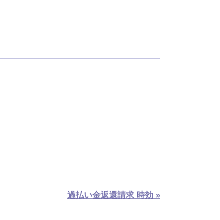
過払い金返還請求 時効 »