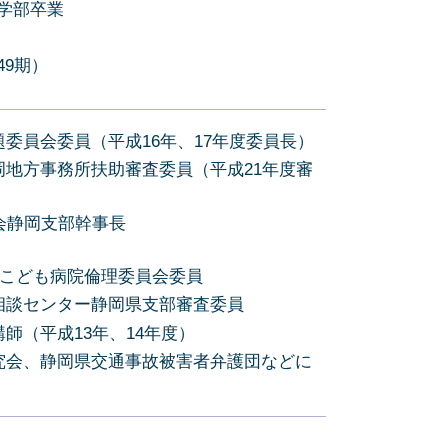
法学部卒業
49期）
委員会委員（平成16年、17年度委員長）
地方事務所扶助審査委員（平成21年度審
会静岡支部幹事長
立こども病院倫理委員会委員
相談センター静岡県支部審査委員
師（平成13年、14年度）
究会、静岡県交通事故被害者弁護団などに