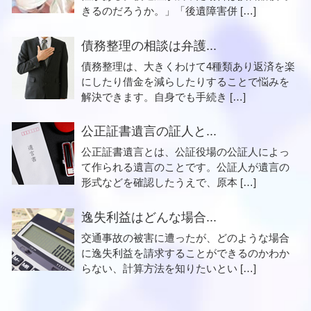
きるのだろうか。」「後遺障害併 […]
債務整理の相談は弁護...
債務整理は、大きくわけて4種類あり返済を楽
にしたり借金を減らしたりすることで悩みを
解決できます。自身でも手続き […]
公正証書遺言の証人と...
公正証書遺言とは、公証役場の公証人によっ
て作られる遺言のことです。公証人が遺言の
形式などを確認したうえで、原本 […]
逸失利益はどんな場合...
交通事故の被害に遭ったが、どのような場合
に逸失利益を請求することができるのかわか
らない、計算方法を知りたいとい […]