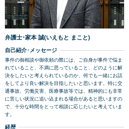
相続 焼津市
相続 島田市
その他の法律問題 静岡県
その他の法律問題 藤枝市
弁護士･家本 誠(いえもと まこと)
自己紹介･メッセージ
事件の御相談や御依頼の際には、ご自身が事件で悩ま
れていること、不満に思っていること、どのように解
決をしたいと考えられているのか、何でも一緒にお話
をしてより良い解決を目指したいと思います。特に交
通事故、労働災害、医療事故等では、精神的にも非常
に苦しい状況に追い込まれる場合があると思いますの
で、十分な時間をとって相談に応じたいと考えていま
す。
経歴