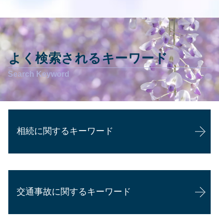
よく検索されるキーワード
相続に関するキーワード
相続 他人
相続 手続き 代行
交通事故に関するキーワード
相続 遺言 効力
相続 不動産 評価
相続 進め方