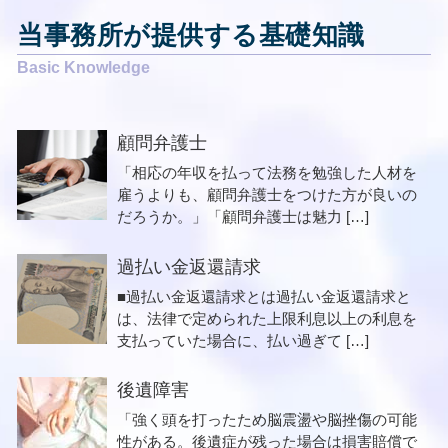
当事務所が提供する基礎知識
顧問弁護士
「相応の年収を払って法務を勉強した人材を
雇うよりも、顧問弁護士をつけた方が良いの
だろうか。」「顧問弁護士は魅力 […]
過払い金返還請求
■過払い金返還請求とは過払い金返還請求と
は、法律で定められた上限利息以上の利息を
支払っていた場合に、払い過ぎて […]
後遺障害
「強く頭を打ったため脳震盪や脳挫傷の可能
性がある。後遺症が残った場合は損害賠償で