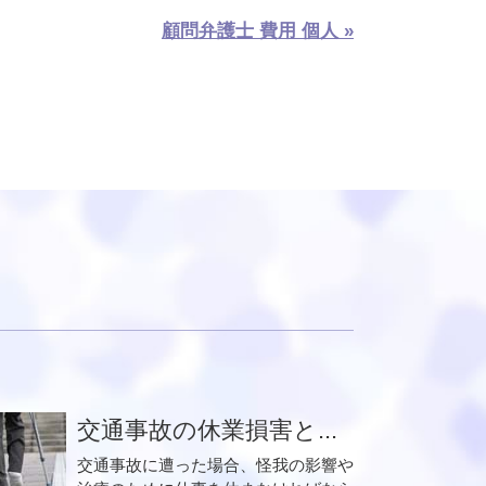
顧問弁護士 費用 個人 »
交通事故の休業損害と...
交通事故に遭った場合、怪我の影響や