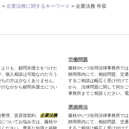
)
>
企業法務に関するキーワード
>
企業法務 年収
労働問題
うよりも、顧問弁護士をつけた
藤枝やいづ合同法律事務所では
が、個人相談は可能なのだろう
静岡県内にて、相続問題、交通
持ちの方は少なくありません。
するご相談は幅広く受け付けて
マのなかから顧問弁護士につい
から、法律問題に関して何かご
事務所までご相談ください。電話
悪徳商法
務整理、賃貸借契約、
企業法務
藤枝やいづ合同法律事務所では
題についてお悩み方は、藤枝や
静岡県内にて、相続問題、交通
談ください。豊富な知識と経験
するご相談は幅広く受け付けて