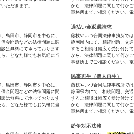
ていただきます。
から、法律問題に関して何かご
事務所までご相談ください。電話
過払い金返還請求
市、島田市、静岡市を中心に、
藤枝やいづ合同法律事務所では
、借金問題などの法律問題に関
静岡県内にて、相続問題、交通
相談は無料にて承っております
するご相談は幅広く受け付けて
たら、どなた様でもお気軽に当
から、法律問題に関して何かご
事務所までご相談ください。電話
民事再生（個人再生）
市、島田市、静岡市を中心に、
藤枝やいづ合同法律事務所では
、借金問題などの法律問題に関
静岡県内にて、相続問題、交通
相談は無料にて承っております
するご相談は幅広く受け付けて
たら、どなた様でもお気軽に当
から、法律問題に関して何かご
事務所までご相談ください。電話
紛争対応法務