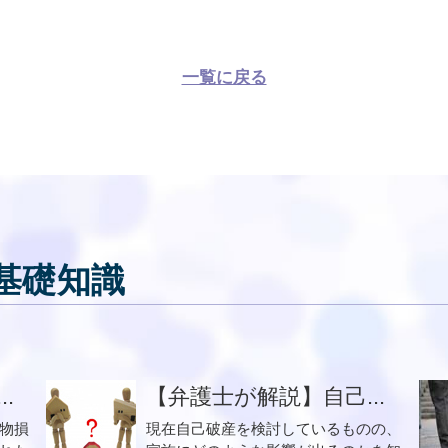
一覧に戻る
基礎知識
.
【弁護士が解説】自己...
物損
現在自己破産を検討しているものの、