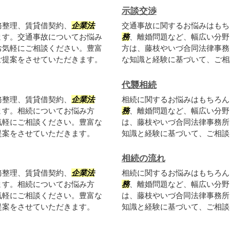
示談交渉
務整理、賃貸借契約、
企業法
交通事故に関するお悩みはもち
ます。交通事故についてお悩み
務
、離婚問題など、幅広い分野
お気軽にご相談ください。豊富
方は、藤枝やいづ合同法律事務
ご提案をさせていただきます。
な知識と経験に基づいて、ご相
代襲相続
務整理、賃貸借契約、
企業法
相続に関するお悩みはもちろん
ます。相続についてお悩み方
務
、離婚問題など、幅広い分野
気軽にご相談ください。豊富な
は、藤枝やいづ合同法律事務所
提案をさせていただきます。
知識と経験に基づいて、ご相談
相続の流れ
務整理、賃貸借契約、
企業法
相続に関するお悩みはもちろん
ます。相続についてお悩み方
務
、離婚問題など、幅広い分野
気軽にご相談ください。豊富な
は、藤枝やいづ合同法律事務所
提案をさせていただきます。
知識と経験に基づいて、ご相談