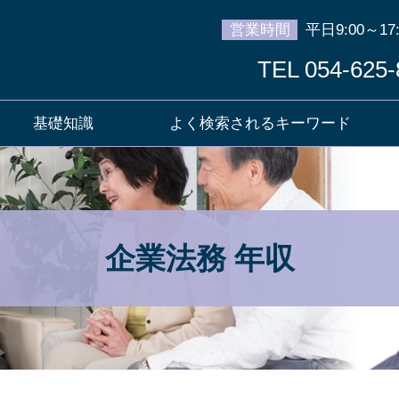
営業時間
平日9:00～17:
TEL 054-625-
基礎知識
よく検索されるキーワード
企業法務 年収