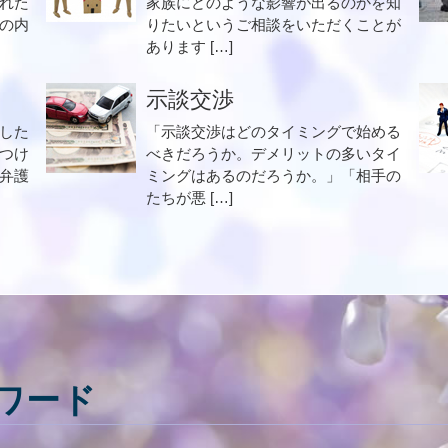
れた
家族にどのような影響が出るのかを知
の内
りたいというご相談をいただくことが
あります […]
示談交渉
した
「示談交渉はどのタイミングで始める
つけ
べきだろうか。デメリットの多いタイ
弁護
ミングはあるのだろうか。」「相手の
たちが悪 […]
ワード