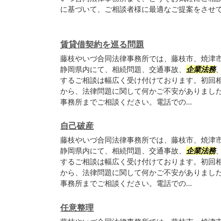
に基づいて、ご相談者様に最適なご提案をさせ
賃貸借契約を巡る問題
藤枝やいづ合同法律事務所では、藤枝市、焼津
静岡県内にて、相続問題、交通事故、
企業法務
するご相談は幅広く受け付けております。初回
から、法律問題に関して何かご不安がありまし
事務所までご相談ください。電話での...
自己破産
藤枝やいづ合同法律事務所では、藤枝市、焼津
静岡県内にて、相続問題、交通事故、
企業法務
するご相談は幅広く受け付けております。初回
から、法律問題に関して何かご不安がありまし
事務所までご相談ください。電話での...
任意整理