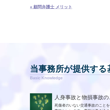
« 顧問弁護士 メリット
当事務所が提供する
人身事故と物損事故の..
死傷者のいない交通事故のことを