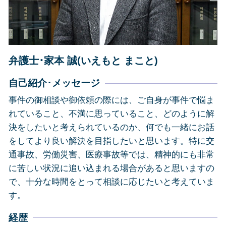
交通事故 島田市
相続 島田市
債務整理 島田市
企業法務 静岡市
弁護士･家本 誠(いえもと まこと)
自己紹介･メッセージ
事件の御相談や御依頼の際には、ご自身が事件で悩ま
れていること、不満に思っていること、どのように解
決をしたいと考えられているのか、何でも一緒にお話
をしてより良い解決を目指したいと思います。特に交
通事故、労働災害、医療事故等では、精神的にも非常
に苦しい状況に追い込まれる場合があると思いますの
で、十分な時間をとって相談に応じたいと考えていま
す。
経歴