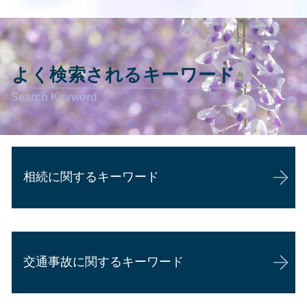
よく検索されるキーワード
相続に関するキーワード
相続 相談
相続 手順
交通事故に関するキーワード
成年後見人 家族
相続 相続人
相続 弁護士 相談