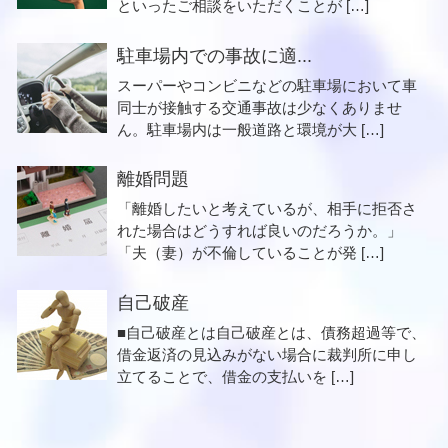
といったご相談をいただくことが […]
駐車場内での事故に適...
スーパーやコンビニなどの駐車場において車
同士が接触する交通事故は少なくありませ
ん。駐車場内は一般道路と環境が大 […]
離婚問題
「離婚したいと考えているが、相手に拒否さ
れた場合はどうすれば良いのだろうか。」
「夫（妻）が不倫していることが発 […]
自己破産
■自己破産とは自己破産とは、債務超過等で、
借金返済の見込みがない場合に裁判所に申し
立てることで、借金の支払いを […]