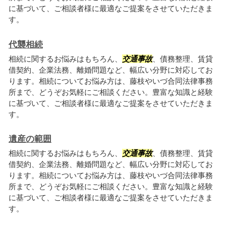
に基づいて、ご相談者様に最適なご提案をさせていただきま
す。
代襲相続
相続に関するお悩みはもちろん、
交通事故
、債務整理、賃貸
借契約、企業法務、離婚問題など、幅広い分野に対応してお
ります。相続についてお悩み方は、藤枝やいづ合同法律事務
所まで、どうぞお気軽にご相談ください。豊富な知識と経験
に基づいて、ご相談者様に最適なご提案をさせていただきま
す。
遺産の範囲
相続に関するお悩みはもちろん、
交通事故
、債務整理、賃貸
借契約、企業法務、離婚問題など、幅広い分野に対応してお
ります。相続についてお悩み方は、藤枝やいづ合同法律事務
所まで、どうぞお気軽にご相談ください。豊富な知識と経験
に基づいて、ご相談者様に最適なご提案をさせていただきま
す。