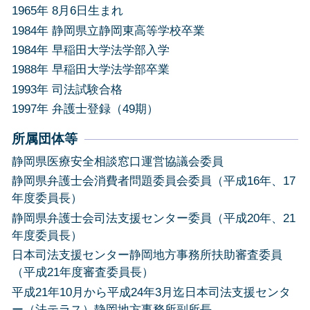
1965年 8月6日生まれ
1984年 静岡県立静岡東高等学校卒業
1984年 早稲田大学法学部入学
1988年 早稲田大学法学部卒業
1993年 司法試験合格
1997年 弁護士登録（49期）
所属団体等
静岡県医療安全相談窓口運営協議会委員
静岡県弁護士会消費者問題委員会委員（平成16年、17
年度委員長）
静岡県弁護士会司法支援センター委員（平成20年、21
年度委員長）
日本司法支援センター静岡地方事務所扶助審査委員
（平成21年度審査委員長）
平成21年10月から平成24年3月迄日本司法支援センタ
ー（法テラス）静岡地方事務所副所長