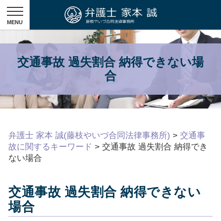
交通事故 過失割合 納得できない場
合
弁護士 家本 誠(藤枝やいづ合同法律事務所)
>
交通事
故に関するキーワード
>
交通事故 過失割合 納得でき
ない場合
交通事故 過失割合 納得できない
場合