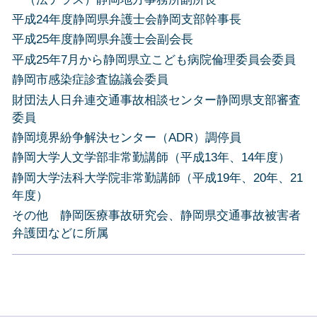
平成24年度静岡県弁護士会静岡支部幹事長
平成25年度静岡県弁護士会副会長
平成25年7月から静岡県立こども病院倫理委員会委員
静岡市感染症診査協議会委員
財団法人日弁連交通事故相談センター静岡県支部審査
委員
静岡境界紛争解決センター（ADR）調停員
静岡大学人文学部非常勤講師（平成13年、14年度）
静岡大学法科大学院非常勤講師（平成19年、20年、21
年度）
その他 静岡医療事故研究会、静岡県交通事故被害者
弁護団などに所属