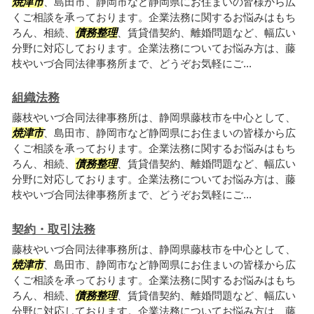
焼津市
、島田市、静岡市など静岡県にお住まいの皆様から広
くご相談を承っております。企業法務に関するお悩みはもち
ろん、相続、
債務整理
、賃貸借契約、離婚問題など、幅広い
分野に対応しております。企業法務についてお悩み方は、藤
枝やいづ合同法律事務所まで、どうぞお気軽にご...
組織法務
藤枝やいづ合同法律事務所は、静岡県藤枝市を中心として、
焼津市
、島田市、静岡市など静岡県にお住まいの皆様から広
くご相談を承っております。企業法務に関するお悩みはもち
ろん、相続、
債務整理
、賃貸借契約、離婚問題など、幅広い
分野に対応しております。企業法務についてお悩み方は、藤
枝やいづ合同法律事務所まで、どうぞお気軽にご...
契約・取引法務
藤枝やいづ合同法律事務所は、静岡県藤枝市を中心として、
焼津市
、島田市、静岡市など静岡県にお住まいの皆様から広
くご相談を承っております。企業法務に関するお悩みはもち
ろん、相続、
債務整理
、賃貸借契約、離婚問題など、幅広い
分野に対応しております。企業法務についてお悩み方は、藤