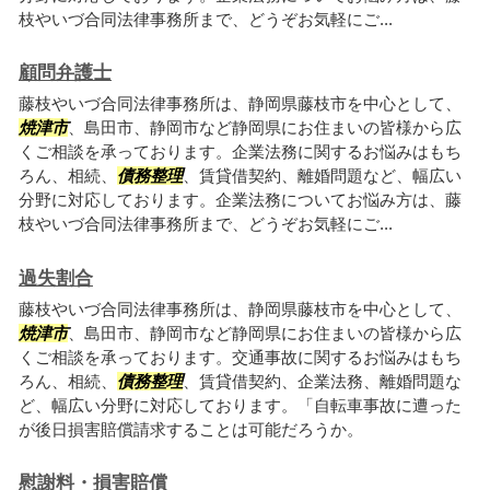
枝やいづ合同法律事務所まで、どうぞお気軽にご...
顧問弁護士
藤枝やいづ合同法律事務所は、静岡県藤枝市を中心として、
焼津市
、島田市、静岡市など静岡県にお住まいの皆様から広
くご相談を承っております。企業法務に関するお悩みはもち
ろん、相続、
債務整理
、賃貸借契約、離婚問題など、幅広い
分野に対応しております。企業法務についてお悩み方は、藤
枝やいづ合同法律事務所まで、どうぞお気軽にご...
過失割合
藤枝やいづ合同法律事務所は、静岡県藤枝市を中心として、
焼津市
、島田市、静岡市など静岡県にお住まいの皆様から広
くご相談を承っております。交通事故に関するお悩みはもち
ろん、相続、
債務整理
、賃貸借契約、企業法務、離婚問題な
ど、幅広い分野に対応しております。「自転車事故に遭った
が後日損害賠償請求することは可能だろうか。
慰謝料・損害賠償