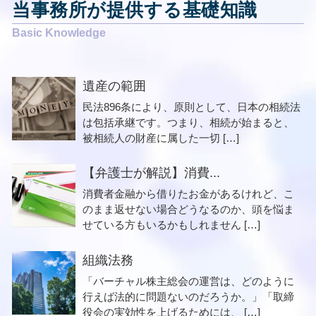
当事務所が提供する基礎知識
遺産の範囲
民法896条により、原則として、日本の相続法
は包括承継です。つまり、相続が始まると、
被相続人の財産に属した一切 […]
【弁護士が解説】消費...
消費者金融から借りたお金があるけれど、こ
のまま返せない場合どうなるのか、頭を悩ま
せている方もいるかもしれません […]
組織法務
「バーチャル株主総会の運営は、どのように
行えば法的に問題ないのだろうか。」「取締
役会の実効性を上げるためには、 […]