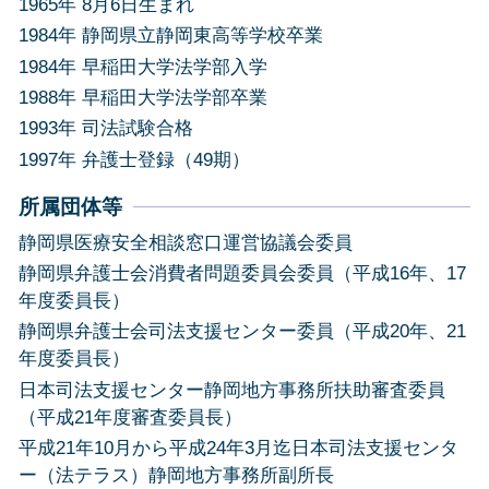
1965年 8月6日生まれ
1984年 静岡県立静岡東高等学校卒業
1984年 早稲田大学法学部入学
1988年 早稲田大学法学部卒業
1993年 司法試験合格
1997年 弁護士登録（49期）
所属団体等
静岡県医療安全相談窓口運営協議会委員
静岡県弁護士会消費者問題委員会委員（平成16年、17
年度委員長）
静岡県弁護士会司法支援センター委員（平成20年、21
年度委員長）
日本司法支援センター静岡地方事務所扶助審査委員
（平成21年度審査委員長）
平成21年10月から平成24年3月迄日本司法支援センタ
ー（法テラス）静岡地方事務所副所長