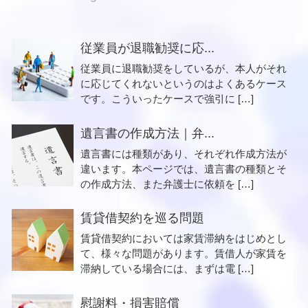
従業員が退職勧奨に応...
従業員に退職勧奨をしているが、本人がそれ
に応じてくれないというのはよくあるケース
です。こういったケースで強引に […]
遺言書の作成方法｜弁...
遺言書には種類があり、それぞれ作成方法が
違います。本ページでは、遺言書の種類とそ
の作成方法、また弁護士に依頼を […]
賃貸借契約を巡る問題
賃貸借契約においては家賃滞納をはじめとし
て、様々な問題があります。賃借人が家賃を
滞納している場合には、まずは電 […]
慰謝料・損害賠償