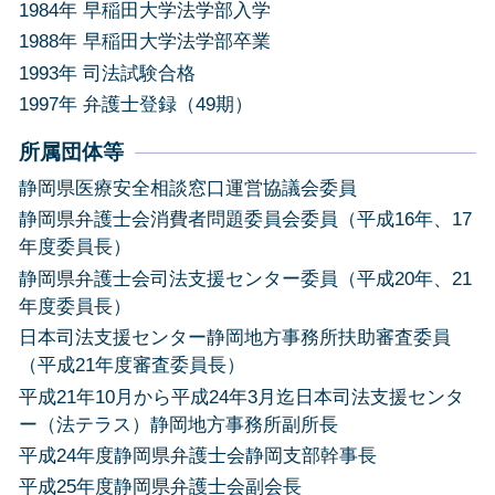
1984年 早稲田大学法学部入学
1988年 早稲田大学法学部卒業
1993年 司法試験合格
1997年 弁護士登録（49期）
所属団体等
静岡県医療安全相談窓口運営協議会委員
静岡県弁護士会消費者問題委員会委員（平成16年、17
年度委員長）
静岡県弁護士会司法支援センター委員（平成20年、21
年度委員長）
日本司法支援センター静岡地方事務所扶助審査委員
（平成21年度審査委員長）
平成21年10月から平成24年3月迄日本司法支援センタ
ー（法テラス）静岡地方事務所副所長
平成24年度静岡県弁護士会静岡支部幹事長
平成25年度静岡県弁護士会副会長