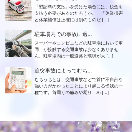
「慰謝料の支払いを受けた場合には、税金を
支払う必要があるのだろうか。」「休業損害
と休業補償は正確には別のものだ […]
駐車場内での事故に適...
スーパーやコンビニなどの駐車場において車
同士が接触する交通事故は少なくありませ
ん。駐車場内は一般道路と環境が大 […]
追突事故によってむち...
むちうちとは、交通事故などで首に不自然な
強い力がかかったことにより起こる怪我の一
種です。首周りの痛みや凝り、め […]