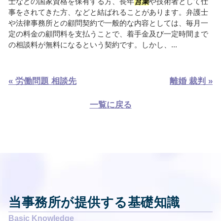
士などの国家資格を保有する方、長年
営業
や技術者として仕
事をされてきた方、などと結ばれることがあります。弁護士
や法律事務所との顧問契約で一般的な内容としては、毎月一
定の料金の顧問料を支払うことで、着手金及び一定時間まで
の相談料が無料になるという契約です。しかし、...
« 労働問題 相談先
離婚 裁判 »
一覧に戻る
当事務所が提供する基礎知識