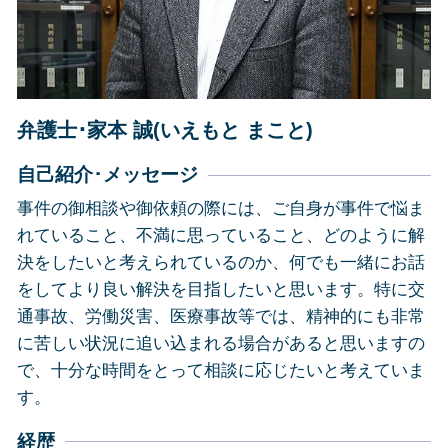
その他の法律問題 焼津市
債務整理 焼津市
相続 焼津市
債務整理 島田市
弁護士･家本 誠(いえもと まこと)
自己紹介･メッセージ
事件の御相談や御依頼の際には、ご自身が事件で悩ま
れていること、不満に思っていること、どのように解
決をしたいと考えられているのか、何でも一緒にお話
をしてより良い解決を目指したいと思います。特に交
通事故、労働災害、医療事故等では、精神的にも非常
に苦しい状況に追い込まれる場合があると思いますの
で、十分な時間をとって相談に応じたいと考えていま
す。
経歴