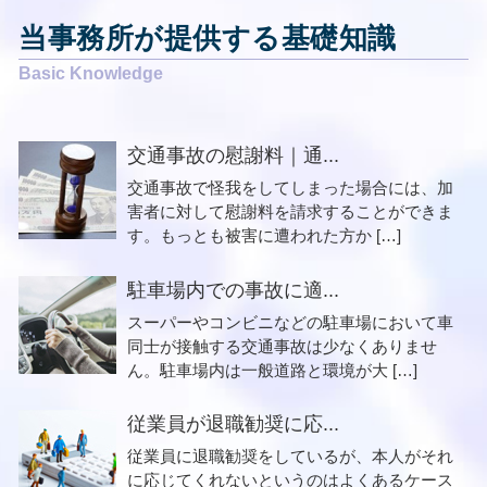
当事務所が提供する基礎知識
交通事故の慰謝料｜通...
交通事故で怪我をしてしまった場合には、加
害者に対して慰謝料を請求することができま
す。もっとも被害に遭われた方か […]
駐車場内での事故に適...
スーパーやコンビニなどの駐車場において車
同士が接触する交通事故は少なくありませ
ん。駐車場内は一般道路と環境が大 […]
従業員が退職勧奨に応...
従業員に退職勧奨をしているが、本人がそれ
に応じてくれないというのはよくあるケース