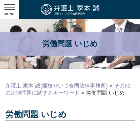
労働問題 いじめ
弁護士 家本 誠(藤枝やいづ合同法律事務所)
>
その他
の法律問題に関するキーワード
>
労働問題 いじめ
労働問題 いじめ