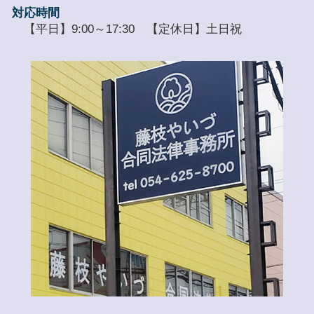
対応時間
【平日】9:00～17:30 【定休日】土日祝