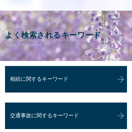
よく検索されるキーワード
相続に関するキーワード
相続 相談
相続 認知症
交通事故に関するキーワード
相続 離婚した妻
遺産相続 兄弟
公正証書遺言 証人