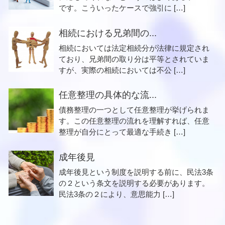
です。こういったケースで強引に […]
相続における兄弟間の...
相続においては法定相続分が法律に規定され
ており、兄弟間の取り分は平等とされていま
すが、実際の相続においては不公 […]
任意整理の具体的な流...
債務整理の一つとして任意整理が挙げられま
す。この任意整理の流れを理解すれば、任意
整理が自分にとって最適な手続き […]
成年後見
成年後見という制度を説明する前に、民法3条
の２という条文を説明する必要があります。
民法3条の２により、意思能力 […]